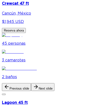
Crewcat 47 ft
Cancún, México
$1,945 USD
Reserva ahora
45
personas
3
camarote
s
2
baño
s
Previous slide
Next slide
Lagoon 45 ft