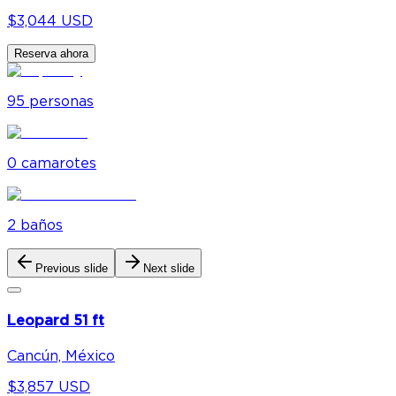
$3,044 USD
Reserva ahora
95
personas
0
camarote
s
2
baño
s
Previous slide
Next slide
Leopard 51 ft
Cancún, México
$3,857 USD