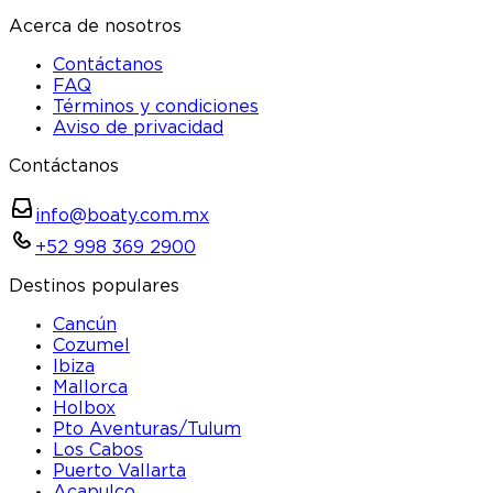
Acerca de nosotros
Contáctanos
FAQ
Términos y condiciones
Aviso de privacidad
Contáctanos
info@boaty.com.mx
+52 998 369 2900
Destinos populares
Cancún
Cozumel
Ibiza
Mallorca
Holbox
Pto Aventuras/Tulum
Los Cabos
Puerto Vallarta
Acapulco