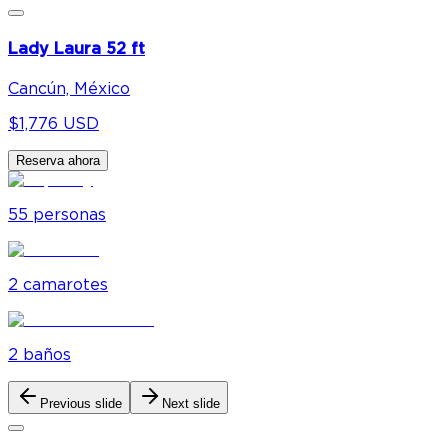
Lady Laura 52 ft
Cancún, México
$1,776 USD
Reserva ahora
55
personas
2
camarote
s
2
baño
s
Previous slide
Next slide