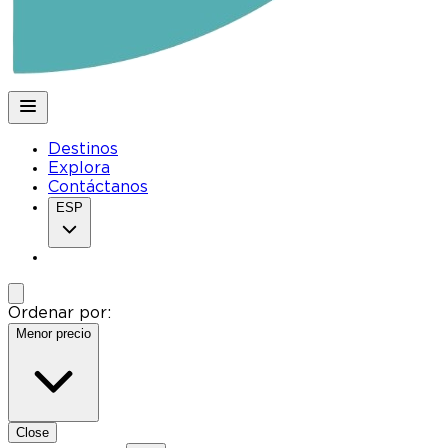
Destinos
Explora
Contáctanos
ESP
Ordenar por:
Menor precio
Close