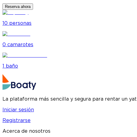
Reserva ahora
10
personas
0
camarote
s
1
baño
La plataforma más sencilla y segura para rentar un ya
Iniciar sesión
Registrarse
Acerca de nosotros