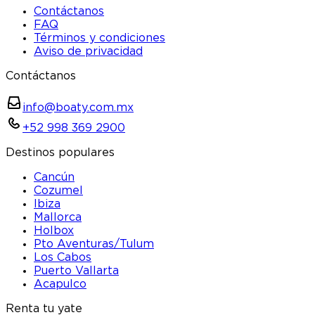
Contáctanos
FAQ
Términos y condiciones
Aviso de privacidad
Contáctanos
info@boaty.com.mx
+52 998 369 2900
Destinos populares
Cancún
Cozumel
Ibiza
Mallorca
Holbox
Pto Aventuras/Tulum
Los Cabos
Puerto Vallarta
Acapulco
Renta tu yate