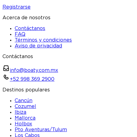
Registrarse
Acerca de nosotros
Contáctanos
FAQ
Términos y condiciones
Aviso de privacidad
Contáctanos
info@boaty.com.mx
+52 998 369 2900
Destinos populares
Cancún
Cozumel
Ibiza
Mallorca
Holbox
Pto Aventuras/Tulum
Los Cabos