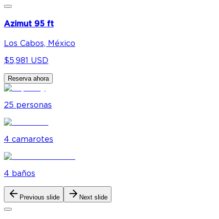
Azimut 95 ft
Los Cabos, México
$5,981 USD
Reserva ahora
25
personas
4
camarote
s
4
baño
s
Previous slide
Next slide