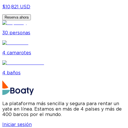
$10,821 USD
Reserva ahora
30
personas
4
camarote
s
4
baño
s
La plataforma más sencilla y segura para rentar un
yate en línea. Estamos en más de 4 países y más de
400 barcos por el mundo.
Iniciar sesión