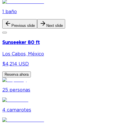
1
baño
Previous slide
Next slide
Sunseeker 80 ft
Los Cabos, México
$4,214 USD
Reserva ahora
25
personas
4
camarote
s