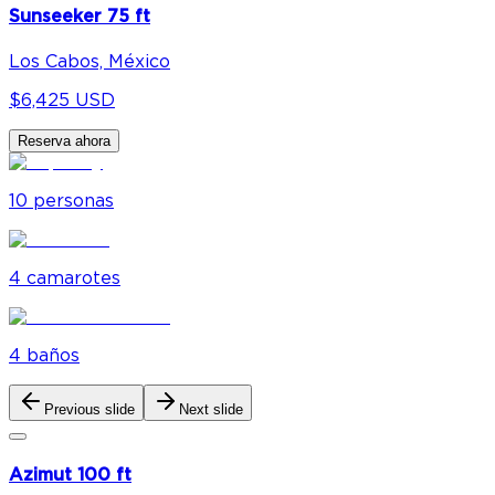
Sunseeker 75 ft
Los Cabos, México
$6,425 USD
Reserva ahora
10
personas
4
camarote
s
4
baño
s
Previous slide
Next slide
Azimut 100 ft