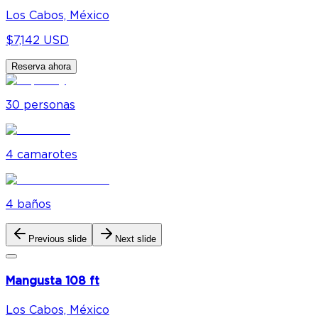
Los Cabos, México
$7,142 USD
Reserva ahora
30
personas
4
camarote
s
4
baño
s
Previous slide
Next slide
Mangusta 108 ft
Los Cabos, México