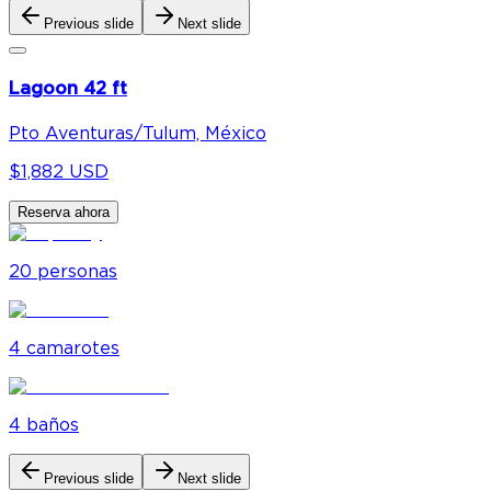
Previous slide
Next slide
Lagoon 42 ft
Pto Aventuras/Tulum, México
$1,882 USD
Reserva ahora
20
personas
4
camarote
s
4
baño
s
Previous slide
Next slide