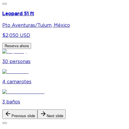
Leopard 51 ft
Pto Aventuras/Tulum, México
$2,050 USD
Reserva ahora
30
personas
4
camarote
s
3
baño
s
Previous slide
Next slide