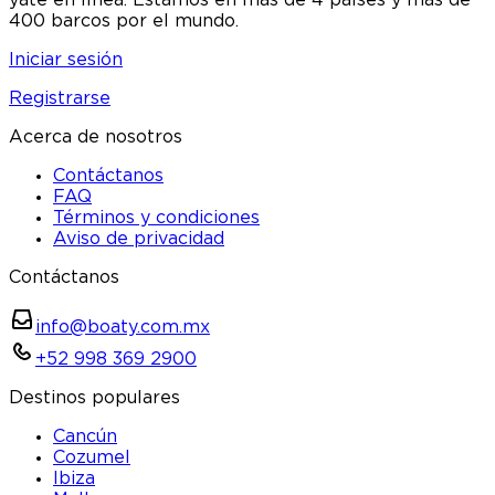
400 barcos por el mundo.
Iniciar sesión
Registrarse
Acerca de nosotros
Contáctanos
FAQ
Términos y condiciones
Aviso de privacidad
Contáctanos
info@boaty.com.mx
+52 998 369 2900
Destinos populares
Cancún
Cozumel
Ibiza