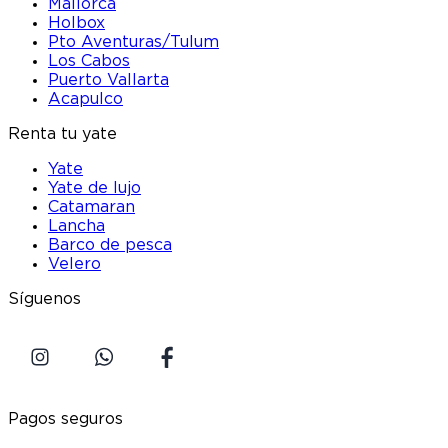
Mallorca
Holbox
Pto Aventuras/Tulum
Los Cabos
Puerto Vallarta
Acapulco
Renta tu yate
Yate
Yate de lujo
Catamaran
Lancha
Barco de pesca
Velero
Síguenos
Pagos seguros