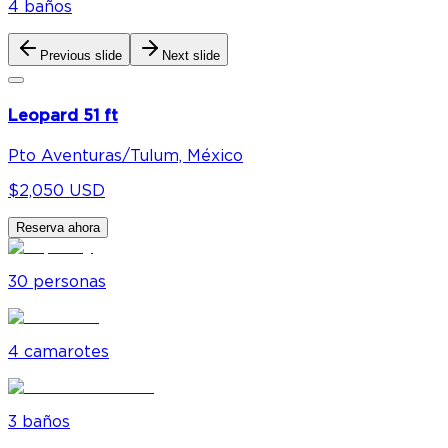
4
baño
s
Previous slide
Next slide
Leopard 51 ft
Pto Aventuras/Tulum, México
$2,050 USD
Reserva ahora
30
personas
4
camarote
s
3
baño
s