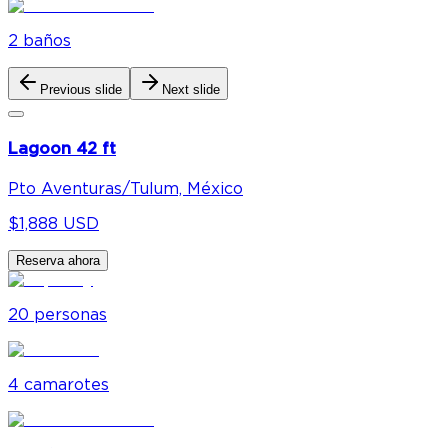
2
baño
s
Previous slide
Next slide
Lagoon 42 ft
Pto Aventuras/Tulum, México
$1,888 USD
Reserva ahora
20
personas
4
camarote
s