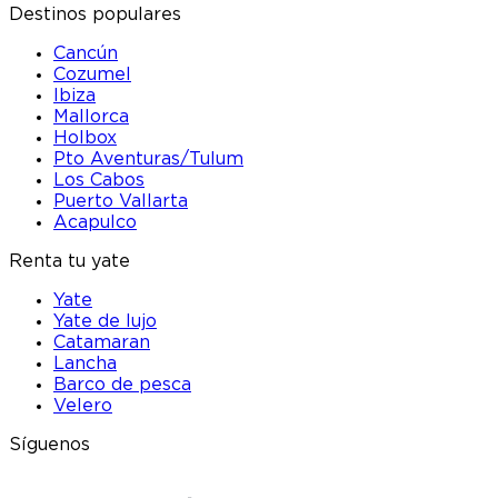
Destinos populares
Cancún
Cozumel
Ibiza
Mallorca
Holbox
Pto Aventuras/Tulum
Los Cabos
Puerto Vallarta
Acapulco
Renta tu yate
Yate
Yate de lujo
Catamaran
Lancha
Barco de pesca
Velero
Síguenos