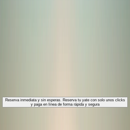
¿Por qué reservar con Boaty?
Reserva inmediata y sin esperas.
Reserva tu yate con solo unos clicks
y paga en línea de forma rápida y segura