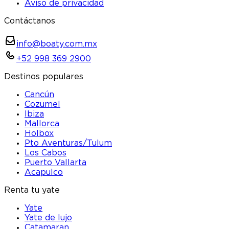
Aviso de privacidad
Contáctanos
info@boaty.com.mx
+52 998 369 2900
Destinos populares
Cancún
Cozumel
Ibiza
Mallorca
Holbox
Pto Aventuras/Tulum
Los Cabos
Puerto Vallarta
Acapulco
Renta tu yate
Yate
Yate de lujo
Catamaran