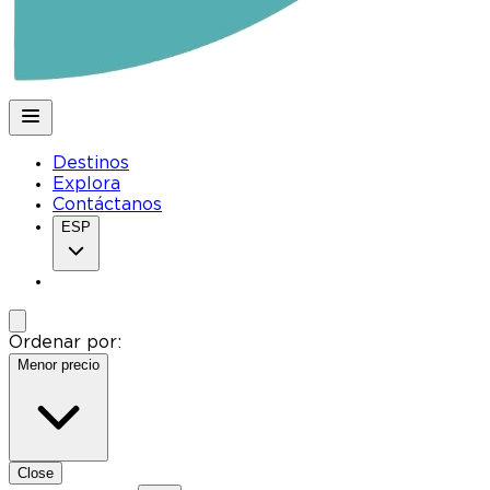
Destinos
Explora
Contáctanos
ESP
Ordenar por:
Menor precio
Close