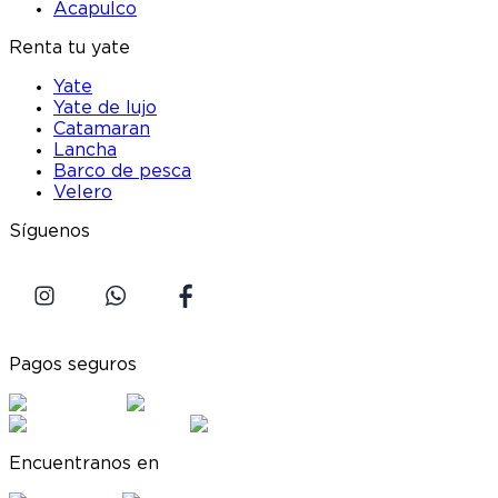
Acapulco
Renta tu yate
Yate
Yate de lujo
Catamaran
Lancha
Barco de pesca
Velero
Síguenos
Pagos seguros
Encuentranos en