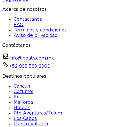
Acerca de nosotros
Contáctanos
FAQ
Términos y condiciones
Aviso de privacidad
Contáctanos
info@boaty.com.mx
+52 998 369 2900
Destinos populares
Cancún
Cozumel
Ibiza
Mallorca
Holbox
Pto Aventuras/Tulum
Los Cabos
Puerto Vallarta