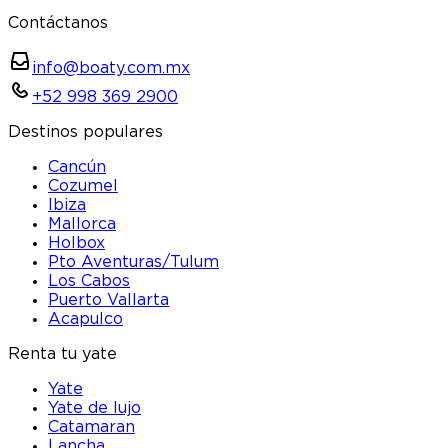
Contáctanos
info@boaty.com.mx
+52 998 369 2900
Destinos populares
Cancún
Cozumel
Ibiza
Mallorca
Holbox
Pto Aventuras/Tulum
Los Cabos
Puerto Vallarta
Acapulco
Renta tu yate
Yate
Yate de lujo
Catamaran
Lancha