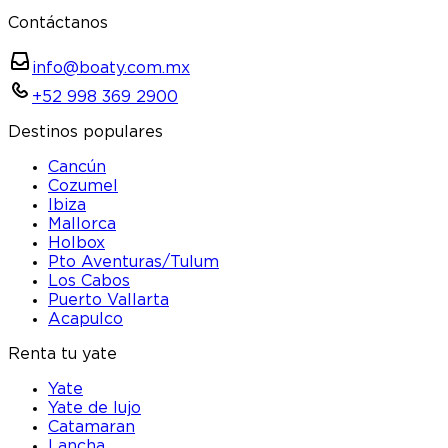
Contáctanos
info@boaty.com.mx
+52 998 369 2900
Destinos populares
Cancún
Cozumel
Ibiza
Mallorca
Holbox
Pto Aventuras/Tulum
Los Cabos
Puerto Vallarta
Acapulco
Renta tu yate
Yate
Yate de lujo
Catamaran
Lancha